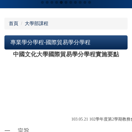
首頁
大學部課程
專業學分學程-國際貿易學分學程
中國文化大學
國際貿易
學分學程
實施要點
103.05.21 102
學年度第2學期教務
一、
宗旨