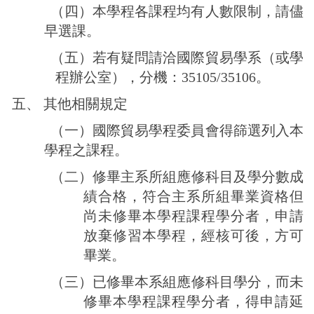
（四）本學程各課程均有人數限制，請儘
早選課。
（五）若有疑問請洽
國際貿易
學系
（或
學
程
辦公室），分機：35105/35106
。
五、
其他相關規定
（一）
國際貿易學程
委員會得篩選列入本
學程之課程。
（二）修畢主系所組應修科目及學分數成
績合格，符合主系所組畢業資格但
尚未修畢本學程課程學分者，申請
放棄修習本學程，經核可後，方可
畢業。
（三）已修畢本系組應修科目學分，而未
修畢本學程課程學分者，得申請延