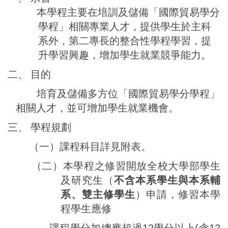
本學程主要在培訓及儲備「國際貿易學分
學程」相關專業人才，提供學生於主科
系外，第二專長的整合性學程學習，提
升學習興趣，增加學生就業競爭能力。
二、
目的
培育及儲備多方位「國際貿易學分學程」
相關人才，並可增加學生就業機會。
三、 學程
規劃
（一）
課程科目詳見附表。
（二）本學程之修習開放全校大學部學生
及研究生
（
不含本系學生與本系輔
系、雙主修學生
）
申請，
修習本學
程學生應修
課程學分加總應超過
12
學分以上
(
含
12