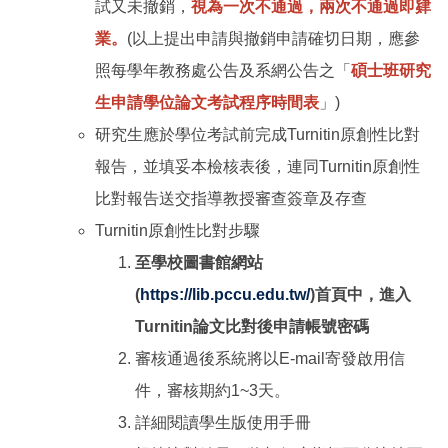
試又未撤銷，
視為一次不通過，兩次不通過即肄
業。
(以上提出申請與撤銷申請確切日期，應參
照每學年教務處公告及系網公告之「
碩士班研究
生申請學位論文考試程序時間表
」)
研究生應於學位考試前完成Turnitin原創性比對
報告，並填妥本檢核表後，連同Turnitin原創性
比對報告送交指導教授審查簽章及存查
Turnitin原創性比對步驟
至學校圖書館網站
(
https://lib.pccu.edu.tw/
)首頁中，進入
Turnitin論文比對後申請帳號密碼
審核通過後系統將以E-mail寄發啟用信
件，審核期約1~3天。
詳細閱讀學生版使用手冊