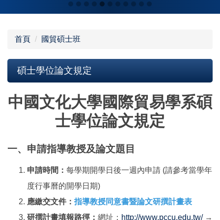
首頁
國貿碩士班
碩士學位論文規定
中國文化大學國際貿易學系碩
士學位論文規定
一、申請指導教授及論文題目
申請時間：
每學期開學日後一週內申請 (請參考當學年
度行事曆的開學日期)
應繳交文件：
指導教授同意書暨論文研撰計畫表
研撰計畫填報路徑：
網址：
http://www.pccu.edu.tw/
→