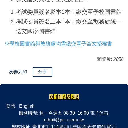
考試委員簽名影本1本：繳交至學校圖書館
考試委員簽名正本1本：繳交至教務處統一
送交國家圖書館
※學校圖書館與教務處均需繳交電子全文授權書
瀏覽數:
2856
友善列印
分享
繁體
English
服務時間: 週一至週五 08:30~16:00 電子信箱:
crbbit@pccu.edu.tw
學校地址: 臺北市11114陽明山華岡路55號 聯絡電話: