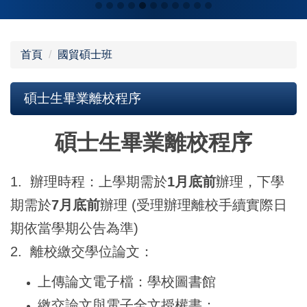
首頁
國貿碩士班
碩士生畢業離校程序
碩士生畢業離校程序
1. 辦理時程：上學期需於
1月底前
辦理，下學
期需於
7月底前
辦理 (受理辦理離校手續實際日
期依當學期公告為準)
2. 離校繳交學位論文：
上傳論文電子檔：學校圖書館
繳交論文與電子全文授權書：