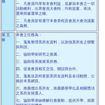
條
一、凡會員均享有本會利益，並參加本會之一切
活動權利，出席會員大會時，均有提案、表決、
選舉與被選舉之權。
二、凡會員皆有遵守本會章程及會員大會決議案
之義務。
第
五
本會之任務為：
條
一、蒐集整理系所友資料，以加強系所友之聯繫
與和諧。
二、協助學術研究之推廣。
三、協助母系推展系所務。
四、促進會員相互交流、聯誼與合作。
五、蒐集並及時更新系所友資料及各項動態，公
佈於本系網頁。
六、推薦傑出系所友，推薦榮譽學位及相關獎項
之系所友候選人。
七、協助學弟妹瞭解社會脈動，提供升學、就業